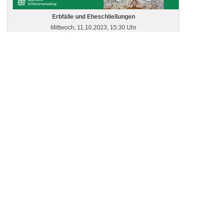
Erbfälle und Eheschließungen
Mittwoch, 11.10.2023, 15:30 Uhr
Residenz München, Treffpunkt: Eingangshalle
Residenzmuseum
AUSVERKAUFT
Machtwechsel! König Ludwig I. dankt ab.
Donnerstag, 12.10.2023, 11:30 Uhr
Residenz München, Treffpunkt: Eingangshalle
Residenzmuseum