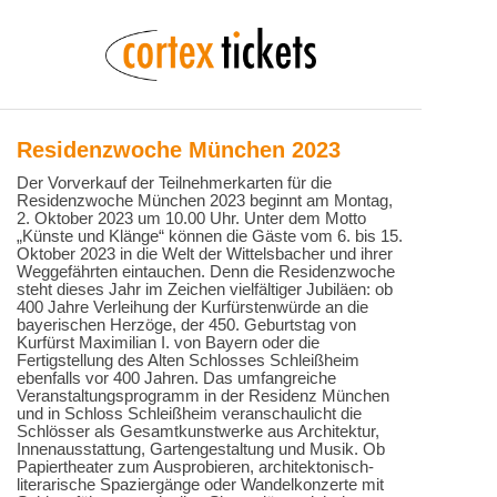
Residenzwoche München 2023
Der Vorverkauf der Teilnehmerkarten für die
Residenzwoche München 2023 beginnt am Montag,
2. Oktober 2023 um 10.00 Uhr. Unter dem Motto
„Künste und Klänge“ können die Gäste vom 6. bis 15.
Oktober 2023 in die Welt der Wittelsbacher und ihrer
Weggefährten eintauchen. Denn die Residenzwoche
steht dieses Jahr im Zeichen vielfältiger Jubiläen: ob
400 Jahre Verleihung der Kurfürstenwürde an die
bayerischen Herzöge, der 450. Geburtstag von
Kurfürst Maximilian I. von Bayern oder die
Fertigstellung des Alten Schlosses Schleißheim
ebenfalls vor 400 Jahren. Das umfangreiche
Veranstaltungsprogramm in der Residenz München
und in Schloss Schleißheim veranschaulicht die
Schlösser als Gesamtkunstwerke aus Architektur,
Innenausstattung, Gartengestaltung und Musik. Ob
Papiertheater zum Ausprobieren, architektonisch-
literarische Spaziergänge oder Wandelkonzerte mit